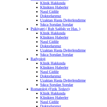
Klinik Hakkında
Klinikten Haberler
Nasıl Gidilir
Doktorlarımız
Uzaktan Hasta Değerlendirme
Sıkça Sorulan Sorular
Psikiyatri ( Ruh Sağlığı ve Has. )
Klinik Hakkında
Klinikten Haberler
Nasıl Gidilir
Doktorlarımız
Uzaktan Hasta Değerlendirme
Sıkça Sorulan Sorular
Radyoloji
Klinik Hakkında
Klinikten Haberler
Nasıl Gidilir
Doktorlarımız
Uzaktan Hasta Değerlendirme
Sıkça Sorulan Sorular
Romatoloji (Fizik Tedavi)
Klinik Hakkında
Klinikten Haberler
Nasıl Gidilir
Doktorlarımız