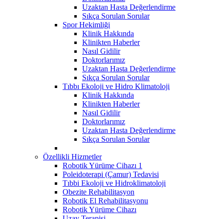
Uzaktan Hasta Değerlendirme
Sıkça Sorulan Sorular
Spor Hekimliği
Klinik Hakkında
Klinikten Haberler
Nasıl Gidilir
Doktorlarımız
Uzaktan Hasta Değerlendirme
Sıkça Sorulan Sorular
Tıbbı Ekoloji ve Hidro Klimatoloji
Klinik Hakkında
Klinikten Haberler
Nasıl Gidilir
Doktorlarımız
Uzaktan Hasta Değerlendirme
Sıkça Sorulan Sorular
Özellikli Hizmetler
Robotik Yürüme Cihazı 1
Poleidoterapi (Çamur) Tedavisi
Tıbbi Ekoloji ve Hidroklimatoloji
Obezite Rehabilitasyon
Robotik El Rehabilitasyonu
Robotik Yürüme Cihazı
Uzay Terapisi