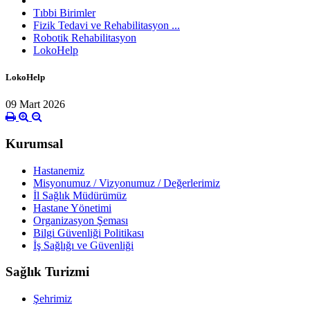
Tıbbi Birimler
Fizik Tedavi ve Rehabilitasyon ...
Robotik Rehabilitasyon
LokoHelp
LokoHelp
09 Mart 2026
Kurumsal
Hastanemiz
Misyonumuz / Vizyonumuz / Değerlerimiz
İl Sağlık Müdürümüz
Hastane Yönetimi
Organizasyon Şeması
Bilgi Güvenliği Politikası
İş Sağlığı ve Güvenliği
Sağlık Turizmi
Şehrimiz