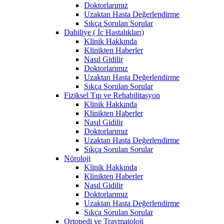
Doktorlarımız
Uzaktan Hasta Değerlendirme
Sıkça Sorulan Sorular
Dahiliye ( İç Hastalıkları)
Klinik Hakkında
Klinikten Haberler
Nasıl Gidilir
Doktorlarımız
Uzaktan Hasta Değerlendirme
Sıkça Sorulan Sorular
Fiziksel Tıp ve Rehabilitasyon
Klinik Hakkında
Klinikten Haberler
Nasıl Gidilir
Doktorlarımız
Uzaktan Hasta Değerlendirme
Sıkça Sorulan Sorular
Nöroloji
Klinik Hakkında
Klinikten Haberler
Nasıl Gidilir
Doktorlarımız
Uzaktan Hasta Değerlendirme
Sıkça Sorulan Sorular
Ortopedi ve Travmatoloji