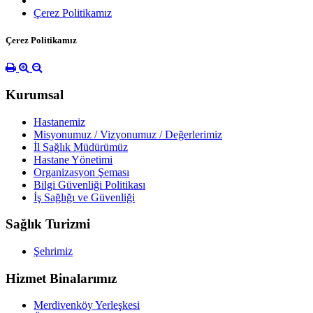
Çerez Politikamız
Çerez Politikamız
Kurumsal
Hastanemiz
Misyonumuz / Vizyonumuz / Değerlerimiz
İl Sağlık Müdürümüz
Hastane Yönetimi
Organizasyon Şeması
Bilgi Güvenliği Politikası
İş Sağlığı ve Güvenliği
Sağlık Turizmi
Şehrimiz
Hizmet Binalarımız
Merdivenköy Yerleşkesi