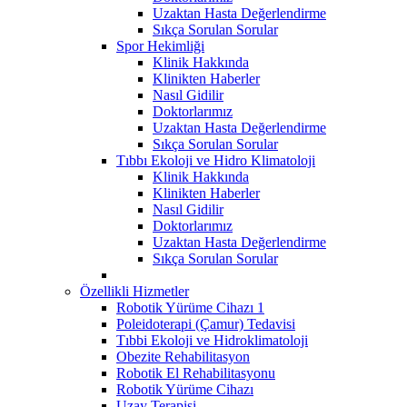
Uzaktan Hasta Değerlendirme
Sıkça Sorulan Sorular
Spor Hekimliği
Klinik Hakkında
Klinikten Haberler
Nasıl Gidilir
Doktorlarımız
Uzaktan Hasta Değerlendirme
Sıkça Sorulan Sorular
Tıbbı Ekoloji ve Hidro Klimatoloji
Klinik Hakkında
Klinikten Haberler
Nasıl Gidilir
Doktorlarımız
Uzaktan Hasta Değerlendirme
Sıkça Sorulan Sorular
Özellikli Hizmetler
Robotik Yürüme Cihazı 1
Poleidoterapi (Çamur) Tedavisi
Tıbbi Ekoloji ve Hidroklimatoloji
Obezite Rehabilitasyon
Robotik El Rehabilitasyonu
Robotik Yürüme Cihazı
Uzay Terapisi