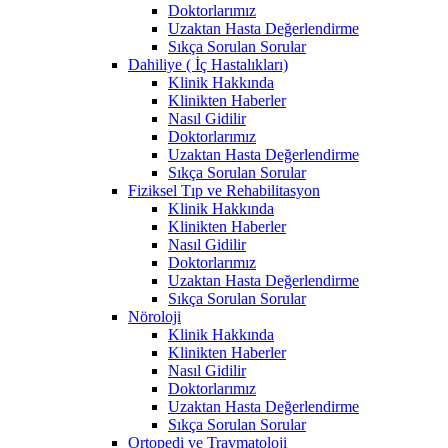
Doktorlarımız
Uzaktan Hasta Değerlendirme
Sıkça Sorulan Sorular
Dahiliye ( İç Hastalıkları)
Klinik Hakkında
Klinikten Haberler
Nasıl Gidilir
Doktorlarımız
Uzaktan Hasta Değerlendirme
Sıkça Sorulan Sorular
Fiziksel Tıp ve Rehabilitasyon
Klinik Hakkında
Klinikten Haberler
Nasıl Gidilir
Doktorlarımız
Uzaktan Hasta Değerlendirme
Sıkça Sorulan Sorular
Nöroloji
Klinik Hakkında
Klinikten Haberler
Nasıl Gidilir
Doktorlarımız
Uzaktan Hasta Değerlendirme
Sıkça Sorulan Sorular
Ortopedi ve Travmatoloji