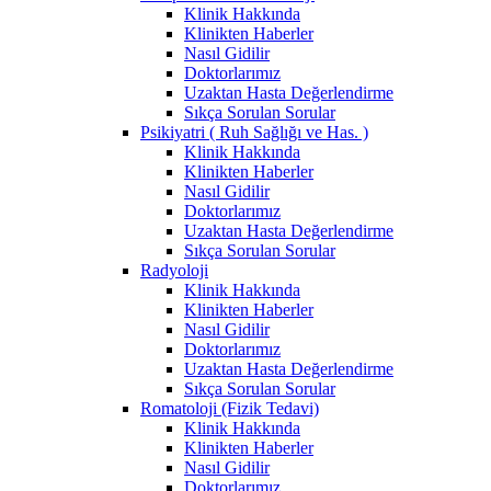
Klinik Hakkında
Klinikten Haberler
Nasıl Gidilir
Doktorlarımız
Uzaktan Hasta Değerlendirme
Sıkça Sorulan Sorular
Psikiyatri ( Ruh Sağlığı ve Has. )
Klinik Hakkında
Klinikten Haberler
Nasıl Gidilir
Doktorlarımız
Uzaktan Hasta Değerlendirme
Sıkça Sorulan Sorular
Radyoloji
Klinik Hakkında
Klinikten Haberler
Nasıl Gidilir
Doktorlarımız
Uzaktan Hasta Değerlendirme
Sıkça Sorulan Sorular
Romatoloji (Fizik Tedavi)
Klinik Hakkında
Klinikten Haberler
Nasıl Gidilir
Doktorlarımız