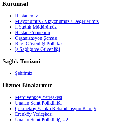
Kurumsal
Hastanemiz
Misyonumuz / Vizyonumuz / Değerlerimiz
İl Sağlık Müdürümüz
Hastane Yönetimi
Organizasyon Şeması
Bilgi Güvenliği Politikası
İş Sağlığı ve Güvenliği
Sağlık Turizmi
Şehrimiz
Hizmet Binalarımız
Merdivenköy Yerleşkesi
Ünalan Semt Polikliniği
Çekmeköy Yataklı Rehabilitasyon Kliniği
Erenköy Yerleşkesi
Ünalan Semt Polikliniği - 2