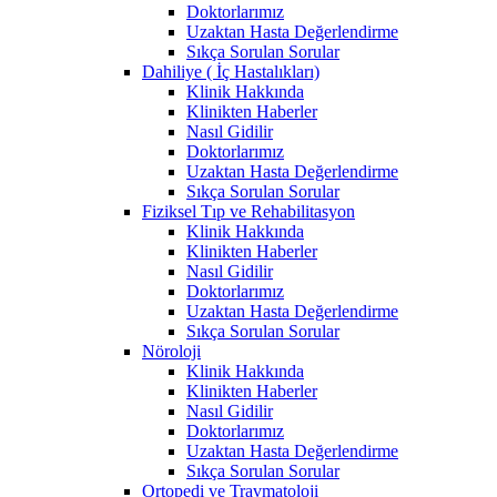
Doktorlarımız
Uzaktan Hasta Değerlendirme
Sıkça Sorulan Sorular
Dahiliye ( İç Hastalıkları)
Klinik Hakkında
Klinikten Haberler
Nasıl Gidilir
Doktorlarımız
Uzaktan Hasta Değerlendirme
Sıkça Sorulan Sorular
Fiziksel Tıp ve Rehabilitasyon
Klinik Hakkında
Klinikten Haberler
Nasıl Gidilir
Doktorlarımız
Uzaktan Hasta Değerlendirme
Sıkça Sorulan Sorular
Nöroloji
Klinik Hakkında
Klinikten Haberler
Nasıl Gidilir
Doktorlarımız
Uzaktan Hasta Değerlendirme
Sıkça Sorulan Sorular
Ortopedi ve Travmatoloji