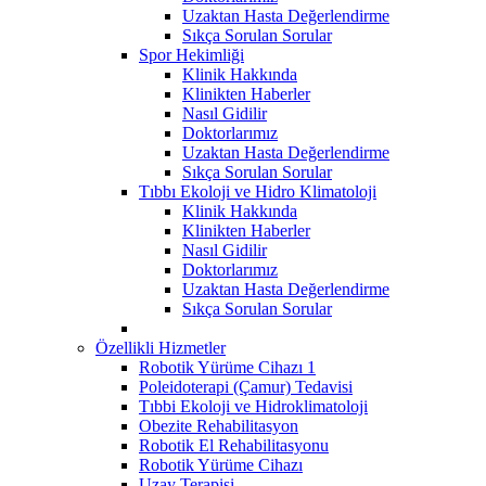
Uzaktan Hasta Değerlendirme
Sıkça Sorulan Sorular
Spor Hekimliği
Klinik Hakkında
Klinikten Haberler
Nasıl Gidilir
Doktorlarımız
Uzaktan Hasta Değerlendirme
Sıkça Sorulan Sorular
Tıbbı Ekoloji ve Hidro Klimatoloji
Klinik Hakkında
Klinikten Haberler
Nasıl Gidilir
Doktorlarımız
Uzaktan Hasta Değerlendirme
Sıkça Sorulan Sorular
Özellikli Hizmetler
Robotik Yürüme Cihazı 1
Poleidoterapi (Çamur) Tedavisi
Tıbbi Ekoloji ve Hidroklimatoloji
Obezite Rehabilitasyon
Robotik El Rehabilitasyonu
Robotik Yürüme Cihazı
Uzay Terapisi