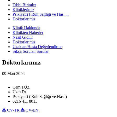
Tıbbi Birimler
Kliniklerimiz
Psikiyatri ( Ruh Sağlığı ve Has. ...
Doktorlarımız
Klinik Hakkında
Klinikten Haberler
Nasıl Gidilir
Doktorlarımız
Uzaktan Hasta Değerlendirme
Sıkça Sorulan Sorular
Doktorlarımız
09 Mart 2026
Cem TÜZ
Uzm.Dr
Psikiyatri ( Ruh Sağlığı ve Has. )
0216 411 8011
CV-TR
CV-EN