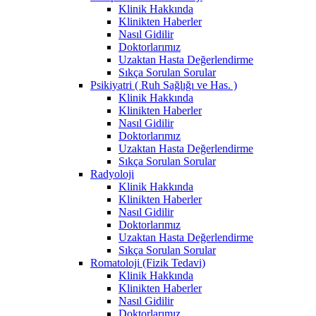
Klinik Hakkında
Klinikten Haberler
Nasıl Gidilir
Doktorlarımız
Uzaktan Hasta Değerlendirme
Sıkça Sorulan Sorular
Psikiyatri ( Ruh Sağlığı ve Has. )
Klinik Hakkında
Klinikten Haberler
Nasıl Gidilir
Doktorlarımız
Uzaktan Hasta Değerlendirme
Sıkça Sorulan Sorular
Radyoloji
Klinik Hakkında
Klinikten Haberler
Nasıl Gidilir
Doktorlarımız
Uzaktan Hasta Değerlendirme
Sıkça Sorulan Sorular
Romatoloji (Fizik Tedavi)
Klinik Hakkında
Klinikten Haberler
Nasıl Gidilir
Doktorlarımız