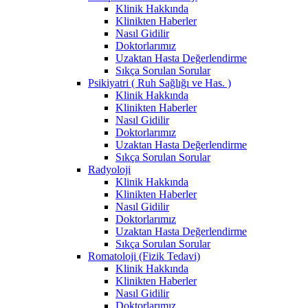
Klinik Hakkında
Klinikten Haberler
Nasıl Gidilir
Doktorlarımız
Uzaktan Hasta Değerlendirme
Sıkça Sorulan Sorular
Psikiyatri ( Ruh Sağlığı ve Has. )
Klinik Hakkında
Klinikten Haberler
Nasıl Gidilir
Doktorlarımız
Uzaktan Hasta Değerlendirme
Sıkça Sorulan Sorular
Radyoloji
Klinik Hakkında
Klinikten Haberler
Nasıl Gidilir
Doktorlarımız
Uzaktan Hasta Değerlendirme
Sıkça Sorulan Sorular
Romatoloji (Fizik Tedavi)
Klinik Hakkında
Klinikten Haberler
Nasıl Gidilir
Doktorlarımız