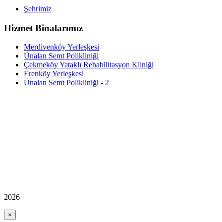
Şehrimiz
Hizmet Binalarımız
Merdivenköy Yerleşkesi
Ünalan Semt Polikliniği
Çekmeköy Yataklı Rehabilitasyon Kliniği
Erenköy Yerleşkesi
Ünalan Semt Polikliniği - 2
2026
×