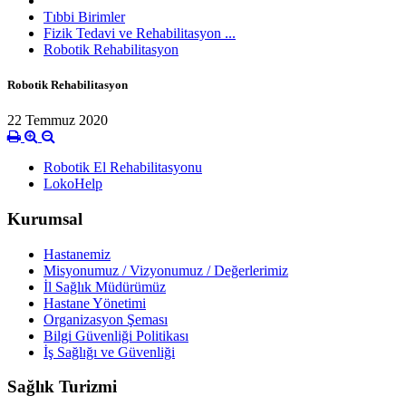
Tıbbi Birimler
Fizik Tedavi ve Rehabilitasyon ...
Robotik Rehabilitasyon
Robotik Rehabilitasyon
22 Temmuz 2020
Robotik El Rehabilitasyonu
LokoHelp
Kurumsal
Hastanemiz
Misyonumuz / Vizyonumuz / Değerlerimiz
İl Sağlık Müdürümüz
Hastane Yönetimi
Organizasyon Şeması
Bilgi Güvenliği Politikası
İş Sağlığı ve Güvenliği
Sağlık Turizmi