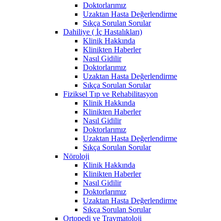
Doktorlarımız
Uzaktan Hasta Değerlendirme
Sıkça Sorulan Sorular
Dahiliye ( İç Hastalıkları)
Klinik Hakkında
Klinikten Haberler
Nasıl Gidilir
Doktorlarımız
Uzaktan Hasta Değerlendirme
Sıkça Sorulan Sorular
Fiziksel Tıp ve Rehabilitasyon
Klinik Hakkında
Klinikten Haberler
Nasıl Gidilir
Doktorlarımız
Uzaktan Hasta Değerlendirme
Sıkça Sorulan Sorular
Nöroloji
Klinik Hakkında
Klinikten Haberler
Nasıl Gidilir
Doktorlarımız
Uzaktan Hasta Değerlendirme
Sıkça Sorulan Sorular
Ortopedi ve Travmatoloji