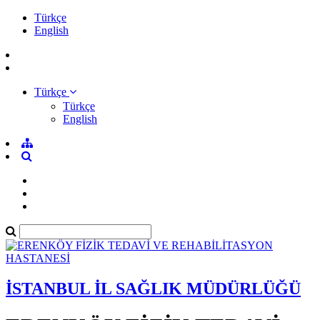
Türkçe
English
Türkçe
Türkçe
English
İSTANBUL İL SAĞLIK MÜDÜRLÜĞÜ