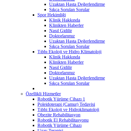
Uzaktan Hasta Değerlendirme
Sıkça Sorulan Sorular
Spor Hekimliği
Klinik Hakkında
Klinikten Haberler
Nasıl Gidilir
Doktorlarımız
Uzaktan Hasta Değerlendirme
Sıkça Sorulan Sorular
Tıbbı Ekoloji ve Hidro Klimatoloji
Klinik Hakkında
Klinikten Haberler
Nasıl Gidilir
Doktorlarımız
Uzaktan Hasta Değerlendirme
Sıkça Sorulan Sorular
Özellikli Hizmetler
Robotik Yürüme Cihazı 1
Poleidoterapi (Çamur) Tedavisi
Tıbbi Ekoloji ve Hidroklimatoloji
Obezite Rehabilitasyon
Robotik El Rehabilitasyonu
Robotik Yürüme Cihazı
Uzay Terapisi