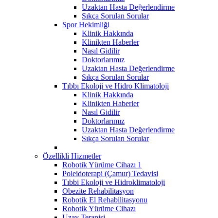
Uzaktan Hasta Değerlendirme
Sıkça Sorulan Sorular
Spor Hekimliği
Klinik Hakkında
Klinikten Haberler
Nasıl Gidilir
Doktorlarımız
Uzaktan Hasta Değerlendirme
Sıkça Sorulan Sorular
Tıbbı Ekoloji ve Hidro Klimatoloji
Klinik Hakkında
Klinikten Haberler
Nasıl Gidilir
Doktorlarımız
Uzaktan Hasta Değerlendirme
Sıkça Sorulan Sorular
Özellikli Hizmetler
Robotik Yürüme Cihazı 1
Poleidoterapi (Çamur) Tedavisi
Tıbbi Ekoloji ve Hidroklimatoloji
Obezite Rehabilitasyon
Robotik El Rehabilitasyonu
Robotik Yürüme Cihazı
Uzay Terapisi