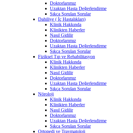
Doktorlarımız
Uzaktan Hasta Değerlendirme
Sıkça Sorulan Sorular
Dahiliye ( İç Hastalıkları)
Klinik Hakkında
Klinikten Haberler
Nasıl Gidilir
Doktorlarımız
Uzaktan Hasta Değerlendirme
Sıkça Sorulan Sorular
Fiziksel Tıp ve Rehabilitasyon
Klinik Hakkında
Klinikten Haberler
Nasıl Gidilir
Doktorlarımız
Uzaktan Hasta Değerlendirme
Sıkça Sorulan Sorular
Nöroloji
Klinik Hakkında
Klinikten Haberler
Nasıl Gidilir
Doktorlarımız
Uzaktan Hasta Değerlendirme
Sıkça Sorulan Sorular
Ortopedi ve Travmatoloji