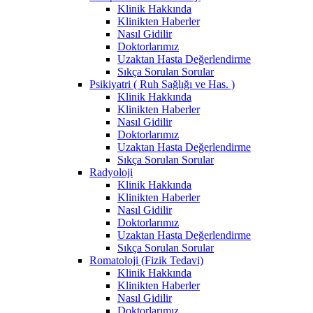
Klinik Hakkında
Klinikten Haberler
Nasıl Gidilir
Doktorlarımız
Uzaktan Hasta Değerlendirme
Sıkça Sorulan Sorular
Psikiyatri ( Ruh Sağlığı ve Has. )
Klinik Hakkında
Klinikten Haberler
Nasıl Gidilir
Doktorlarımız
Uzaktan Hasta Değerlendirme
Sıkça Sorulan Sorular
Radyoloji
Klinik Hakkında
Klinikten Haberler
Nasıl Gidilir
Doktorlarımız
Uzaktan Hasta Değerlendirme
Sıkça Sorulan Sorular
Romatoloji (Fizik Tedavi)
Klinik Hakkında
Klinikten Haberler
Nasıl Gidilir
Doktorlarımız