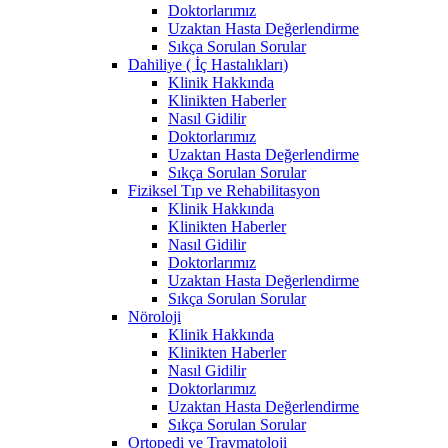
Doktorlarımız
Uzaktan Hasta Değerlendirme
Sıkça Sorulan Sorular
Dahiliye ( İç Hastalıkları)
Klinik Hakkında
Klinikten Haberler
Nasıl Gidilir
Doktorlarımız
Uzaktan Hasta Değerlendirme
Sıkça Sorulan Sorular
Fiziksel Tıp ve Rehabilitasyon
Klinik Hakkında
Klinikten Haberler
Nasıl Gidilir
Doktorlarımız
Uzaktan Hasta Değerlendirme
Sıkça Sorulan Sorular
Nöroloji
Klinik Hakkında
Klinikten Haberler
Nasıl Gidilir
Doktorlarımız
Uzaktan Hasta Değerlendirme
Sıkça Sorulan Sorular
Ortopedi ve Travmatoloji