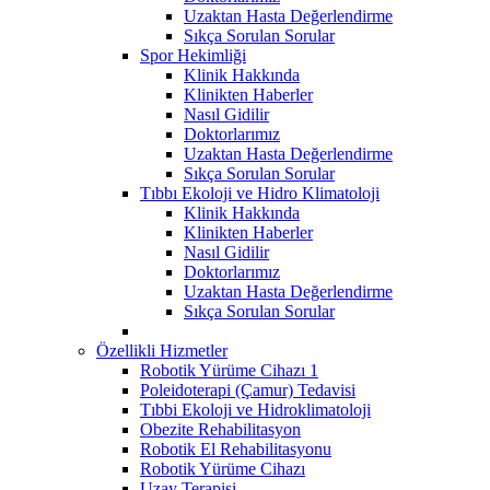
Uzaktan Hasta Değerlendirme
Sıkça Sorulan Sorular
Spor Hekimliği
Klinik Hakkında
Klinikten Haberler
Nasıl Gidilir
Doktorlarımız
Uzaktan Hasta Değerlendirme
Sıkça Sorulan Sorular
Tıbbı Ekoloji ve Hidro Klimatoloji
Klinik Hakkında
Klinikten Haberler
Nasıl Gidilir
Doktorlarımız
Uzaktan Hasta Değerlendirme
Sıkça Sorulan Sorular
Özellikli Hizmetler
Robotik Yürüme Cihazı 1
Poleidoterapi (Çamur) Tedavisi
Tıbbi Ekoloji ve Hidroklimatoloji
Obezite Rehabilitasyon
Robotik El Rehabilitasyonu
Robotik Yürüme Cihazı
Uzay Terapisi