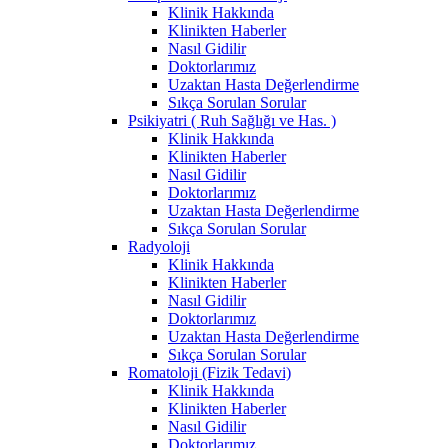
Klinik Hakkında
Klinikten Haberler
Nasıl Gidilir
Doktorlarımız
Uzaktan Hasta Değerlendirme
Sıkça Sorulan Sorular
Psikiyatri ( Ruh Sağlığı ve Has. )
Klinik Hakkında
Klinikten Haberler
Nasıl Gidilir
Doktorlarımız
Uzaktan Hasta Değerlendirme
Sıkça Sorulan Sorular
Radyoloji
Klinik Hakkında
Klinikten Haberler
Nasıl Gidilir
Doktorlarımız
Uzaktan Hasta Değerlendirme
Sıkça Sorulan Sorular
Romatoloji (Fizik Tedavi)
Klinik Hakkında
Klinikten Haberler
Nasıl Gidilir
Doktorlarımız