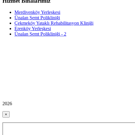
Hizmet Binalarımız
Merdivenköy Yerleşkesi
Ünalan Semt Polikliniği
Çekmeköy Yataklı Rehabilitasyon Kliniği
Erenköy Yerleşkesi
Ünalan Semt Polikliniği - 2
2026
×